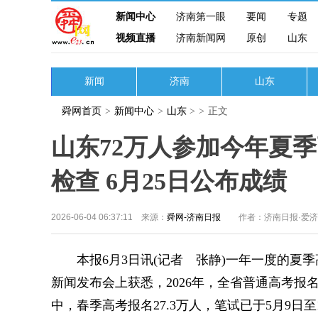
新闻中心
济南第一眼
要闻
专题
视频直播
济南新闻网
原创
山东
新闻
济南
山东
舜网首页
>
新闻中心
>
山东
>
>
正文
山东72万人参加今年夏
检查 6月25日公布成绩
2026-06-04 06:37:11 来源：
舜网-济南日报
作者：济南日报·爱
本报6月3日讯(记者 张静)一年一度的夏季
新闻发布会上获悉，2026年，全省普通高考报名
中，春季高考报名27.3万人，笔试已于5月9日至