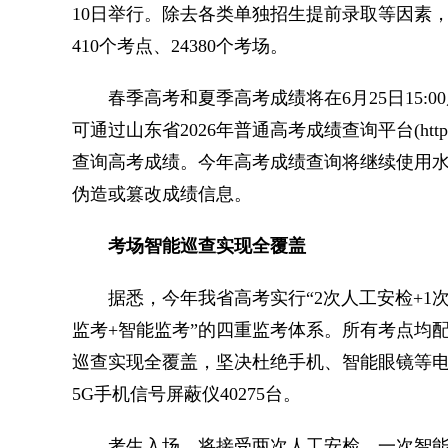
10日举行。除去各类单独招生提前录取等因素，
410个考点、24380个考场。
春季高考和夏季高考成绩将在6月25日15:
可通过山东省2026年普通高考成绩查询平台(https:
查询高考成绩。今年高考成绩查询将继续使用
伪造或篡改成绩信息。
考场智能巡查实现全覆盖
据悉，今年我省高考实行“2次人工安检+1次
监考+智能监考”的四重监考体系。所有考点均配
巡查实现全覆盖，坚决杜绝手机、智能眼镜等电
5G手机信号屏蔽仪40275台。
考生入场，将接受两次人工安检、一次智能