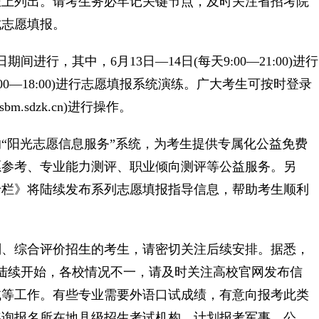
上列出。请考生务必牢记关键节点，及时关注省招考院
成志愿填报。
行，其中，6月13日—14日(每天9:00—21:00)进行
:00—18:00)进行志愿填报系统演练。广大考生可按时登录
m.sdzk.cn)进行操作。
阳光志愿信息服务”系统，为考生提供专属化公益免费
愿参考、专业能力测评、职业倾向测评等公益服务。另
报专栏》将陆续发布系列志愿填报指导信息，帮助考生顺利
、综合评价招生的考生，请密切关注后续安排。据悉，
陆续开始，各校情况不一，请及时关注高校官网发布信
试等工作。有些专业需要外语口试成绩，有意向报考此类
咨询报名所在地县级招生考试机构。计划报考军事、公