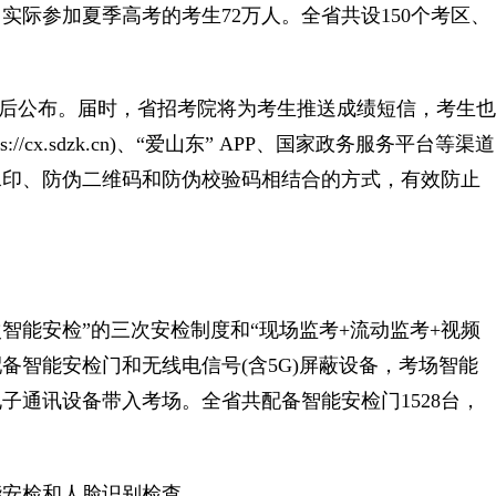
实际参加夏季高考的考生72万人。全省共设150个考区、
00后公布。届时，省招考院将为考生推送成绩短信，考生也
//cx.sdzk.cn)、“爱山东” APP、国家政务服务平台等渠道
水印、防伪二维码和防伪校验码相结合的方式，有效防止
智能安检”的三次安检制度和“现场监考+流动监考+视频
备智能安检门和无线电信号(含5G)屏蔽设备，考场智能
子通讯设备带入考场。全省共配备智能安检门1528台，
安检和人脸识别检查。