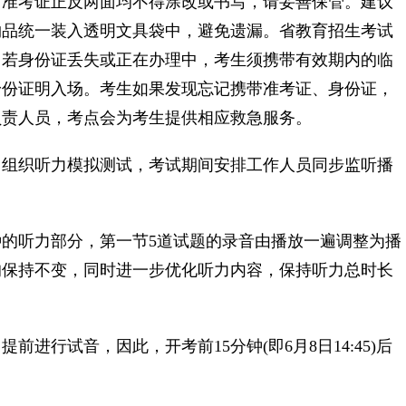
准考证正反两面均不得涂改或书写，请妥善保管。建议
物品统一装入透明文具袋中，避免遗漏。省教育招生考试
。若身份证丢失或正在办理中，考生须携带有效期内的临
身份证明入场。考生如果发现忘记携带准考证、身份证，
负责人员，考点会为考生提供相应救急服务。
组织听力模拟测试，考试期间安排工作人员同步监听播
听力部分，第一节5道试题的录音由播放一遍调整为播
均保持不变，同时进一步优化听力内容，保持听力总时长
行试音，因此，开考前15分钟(即6月8日14:45)后