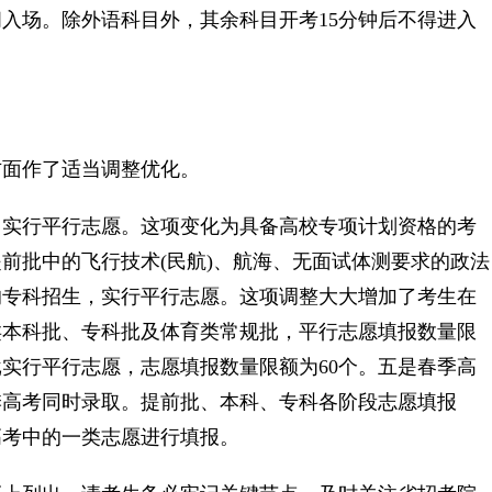
场。除外语科目外，其余科目开考15分钟后不得进入
面作了适当调整优化。
实行平行志愿。这项变化为具备高校专项计划资格的考
前批中的飞行技术(民航)、航海、无面试体测要求的政法
的专科招生，实行平行志愿。这项调整大大增加了考生在
类本科批、专科批及体育类常规批，平行志愿填报数量限
批实行平行志愿，志愿填报数量限额为60个。五是春季高
季高考同时录取。提前批、本科、专科各阶段志愿填报
高考中的一类志愿进行填报。