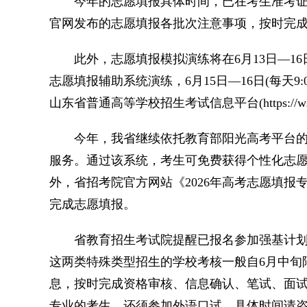
今年的志愿填报具体时间，已在考生准考证
官网发布的志愿填报各批次注意事项，按时完
此外，志愿填报模拟演练将在6月13日—16日期间进
志愿填报辅助系统演练，6月15日—16日(每天9
山东省普通高等学校招生考试信息平台(https://wsb
今年，我省继续依托教育部阳光高考平台的“
服务。通过该系统，考生可免费获得个性化志
外，省招考院官方网站《2026年高考志愿填
完成志愿填报。
省教育招生考试院提醒已报名参加强基计划
这两类特殊类型招生的学校考核一般自6月中旬
息，按时完成资格审核、信息确认、笔试、面
专业的考生，还须参加外语口试，具体时间请