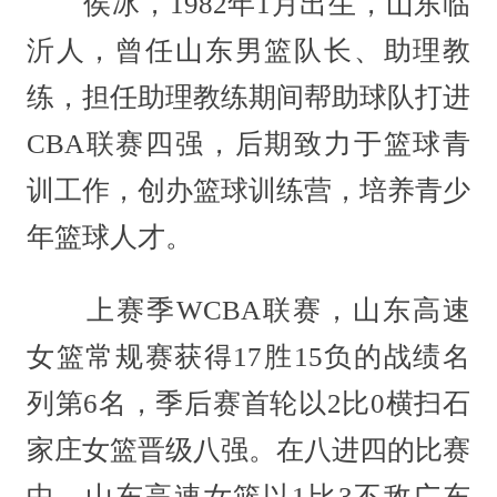
侯冰，1982年1月出生，山东临
沂人，曾任山东男篮队长、助理教
练，担任助理教练期间帮助球队打进
CBA联赛四强，后期致力于篮球青
训工作，创办篮球训练营，培养青少
年篮球人才。
上赛季WCBA联赛，山东高速
女篮常规赛获得17胜15负的战绩名
列第6名，季后赛首轮以2比0横扫石
家庄女篮晋级八强。在八进四的比赛
中，山东高速女篮以1比3不敌广东