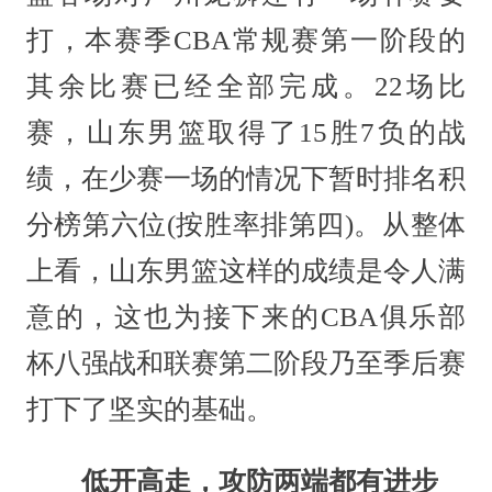
打，本赛季CBA常规赛第一阶段的
其余比赛已经全部完成。22场比
赛，山东男篮取得了15胜7负的战
绩，在少赛一场的情况下暂时排名积
分榜第六位(按胜率排第四)。从整体
上看，山东男篮这样的成绩是令人满
意的，这也为接下来的CBA俱乐部
杯八强战和联赛第二阶段乃至季后赛
打下了坚实的基础。
低开高走，攻防两端都有进步