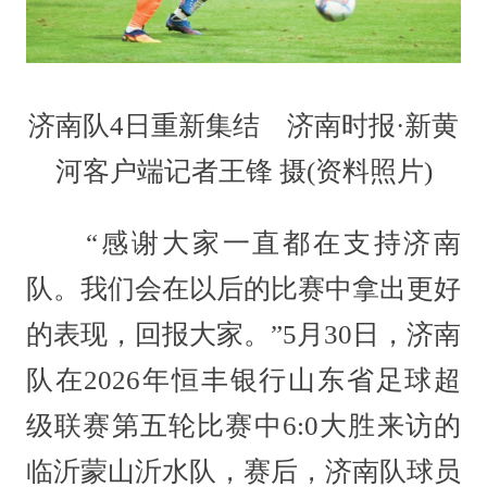
济南队4日重新集结 济南时报·新黄
河客户端记者王锋 摄(资料照片)
“感谢大家一直都在支持济南
队。我们会在以后的比赛中拿出更好
的表现，回报大家。”5月30日，济南
队在2026年恒丰银行山东省足球超
级联赛第五轮比赛中6:0大胜来访的
临沂蒙山沂水队，赛后，济南队球员