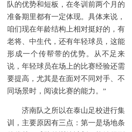
队的优势和短板，在冬训前两个月的
准备期里都有一定体现。具体来说，
咱们现在年龄结构上相对挺好的，有
老将、中生代，还有年轻球员，这能
形成一个传帮带的优势。从不足来
说，年轻球员在场上的比赛经验还需
要提高，尤其是在面对不同对手、不
同场景时，阅读比赛的能力。”
济南队之所以在泰山足校进行集
训，主要原因有三点：第一是场地条