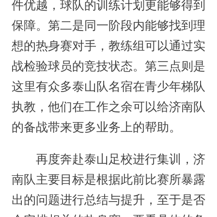
件优越，球队的训练计划更能够得到
保障。第二是同一阶段内能够找到理
想的热身赛对手，教练组可以通过实
战检验球员的竞技状态。第三点则是
这里有众多泰山队名宿在青少年梯队
执教，他们在工作之余可以给济南队
的备战带来更多业务上的帮助。
再度奔赴泰山足校进行集训，济
南队主要目标是根据此前比赛所暴露
出的问题进行总结与提升，至于是否