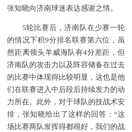
张知晓向济南球迷表达感谢之情。
5轮比赛后，济南队在少赛一轮
的情况下积9分排名联赛第六位，虽
然距离领头羊威海队有4分差距，但
济南队的攻击力以及阵容储备在过去
的比赛中体现得比较明显，这也是他
们在联赛进入中后段后持续发力的动
力所在。此外，对于球队的技战术安
排，张知晓给出了这样的回答：“这
场比赛两队发挥得都很好，我们的战