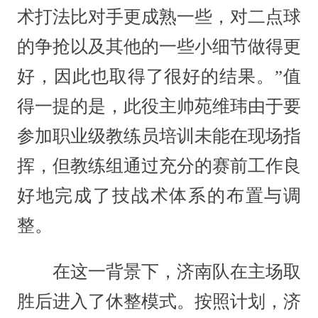
术打法比对手更成熟一些，对二点球
的争抢以及其他的一些小细节做得更
好，因此也取得了很好的结果。”值
得一提的是，此役主帅苑维玮由于要
参加职业级教练员培训未能在现场指
挥，但教练组通过充分的赛前工作良
好地完成了技战术体系的布置与调
整。
在这一背景下，济南队在主场取
胜后进入了休整模式。按照计划，济