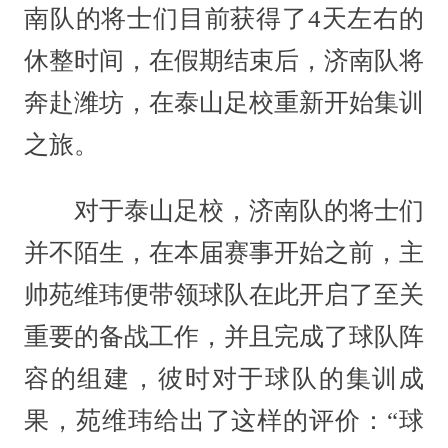
南队的将士们目前获得了4天左右的
休整时间，在假期结束后，济南队将
奔赴潍坊，在泰山足校重新开始集训
之旅。
对于泰山足校，济南队的将士们
并不陌生，在本届赛事开始之前，主
帅苑维玮便带领球队在此开启了至关
重要的备战工作，并且完成了球队阵
容的组建，彼时对于球队的集训成
果，苑维玮给出了这样的评价：“球