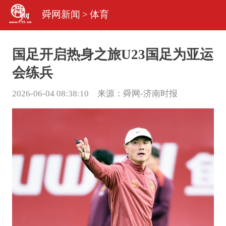
舜网新闻
>
体育
国足开启热身之旅U23国足为亚运
会练兵
2026-06-04 08:38:10 来源：
舜网-济南时报