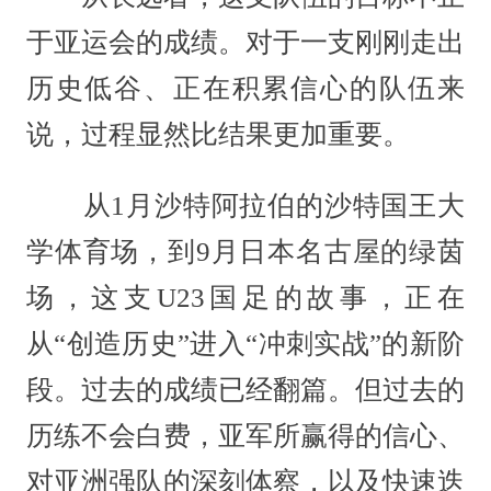
于亚运会的成绩。对于一支刚刚走出
历史低谷、正在积累信心的队伍来
说，过程显然比结果更加重要。
从1月沙特阿拉伯的沙特国王大
学体育场，到9月日本名古屋的绿茵
场，这支U23国足的故事，正在
从“创造历史”进入“冲刺实战”的新阶
段。过去的成绩已经翻篇。但过去的
历练不会白费，亚军所赢得的信心、
对亚洲强队的深刻体察，以及快速迭