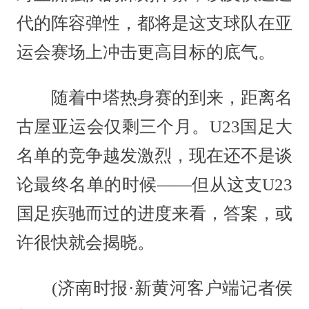
代的阵容弹性，都将是这支球队在亚
运会赛场上冲击更高目标的底气。
随着中塔热身赛的到来，距离名
古屋亚运会仅剩三个月。U23国足大
名单的竞争越发激烈，现在还不是谈
论最终名单的时候——但从这支U23
国足疾驰而过的进度来看，答案，或
许很快就会揭晓。
(济南时报·新黄河客户端记者侯