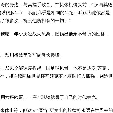
的身边，与其握手致意。在摄像机镜头前，C罗与莫德
踢球很多年了，我们几乎是相同的年纪，我认为他依然是
了很多次，祝贺他所拥有的一切。”
馈赠。年少历经战火流离，磨砺出他永不弯折的性格，
，却用极致坚韧写满漫长巅峰。
却以全能调度撑起一国足球风骨。他不是达沃·苏克，
金靴”，却连续两届世界杯率领克罗地亚队打入四强，创造世
用六座欧冠、一座金球铸就属于自己的时代荣光。
来休止符，但这支“魔笛”所奏出的旋律将永远在世界杯的