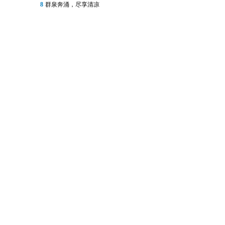
8
群泉奔涌，尽享清凉