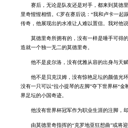
赛后，无论是队友还是对手，都来到莫德里奇
里奇惺惺相惜。C罗在赛后说：“我和卢卡一起
传奇，他展现出的水准让人难以置信。我对他说
莫德里奇所拥有的，没有一样是唾手可得的
造就一个独一无二的莫德里奇。
他不是皮尔洛，没有优雅从容的出身与天赋
他不是贝克汉姆，没有惊艳足坛的颜值光环，
没有一只可以“拉小提琴的左脚”夺下世界杯“
界足坛的小国奇迹。
他没有世界杯冠军作为职业生涯的注脚，却
由莫德里奇指挥的“克罗地亚狂想曲”或将迎