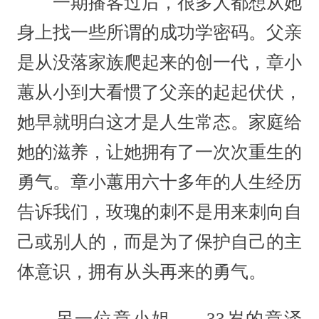
一期播客过后，很多人都想从她
身上找一些所谓的成功学密码。父亲
是从没落家族爬起来的创一代，章小
蕙从小到大看惯了父亲的起起伏伏，
她早就明白这才是人生常态。家庭给
她的滋养，让她拥有了一次次重生的
勇气。章小蕙用六十多年的人生经历
告诉我们，玫瑰的刺不是用来刺向自
己或别人的，而是为了保护自己的主
体意识，拥有从头再来的勇气。
另一位章小姐——33岁的章泽