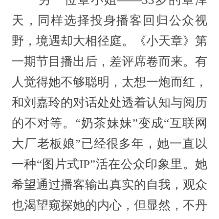
天，同样选择投身播客回归公众视
野，境遇却大相径庭。《小天章》第
一期节目播出后，差评席卷而来。有
人觉得她不够聪明，太想一炮而红，
和刘嘉玲的对话处处透着认知与阅历
的不对等。“奶茶妹妹”变成“互联网
大厂老板娘”已经很多年，她一直以
一种“图片式IP”活在公众印象里。她
希望通过播客输出真实的自我，观众
也渴望窥探她的内心，但显然，不丹