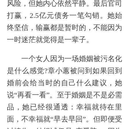
风险，但她内心依然平静。最后官司
打赢，2.5亿元债务一笔勾销。她始
终坚信，输赢都是暂时的，不能因为
一时迷茫就觉得是一辈子。
一个女人因为一场婚姻被污名化
是什么感觉?章小蕙被问到如果回到
婚前会给当时的自己什么建议，她
说“再看一看”。至于婚姻是不是必需
品，她已经很通透：幸福就待在里
面，不幸福就“早去早回”。但即便受