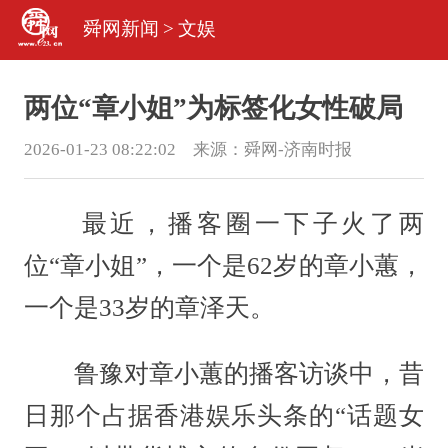
舜网新闻
>
文娱
两位“章小姐”为标签化女性破局
2026-01-23 08:22:02 来源：
舜网-济南时报
最近，播客圈一下子火了两
位“章小姐”，一个是62岁的章小蕙，
一个是33岁的章泽天。
鲁豫对章小蕙的播客访谈中，昔
日那个占据香港娱乐头条的“话题女