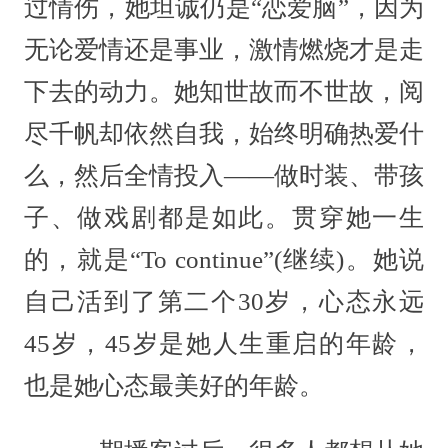
过情伤，她坦诚仍是“恋爱脑”，因为
无论爱情还是事业，激情燃烧才是走
下去的动力。她知世故而不世故，阅
尽千帆却依然自我，始终明确热爱什
么，然后全情投入——做时装、带孩
子、做戏剧都是如此。贯穿她一生
的，就是“To continue”(继续)。她说
自己活到了第二个30岁，心态永远
45岁，45岁是她人生重启的年龄，
也是她心态最美好的年龄。