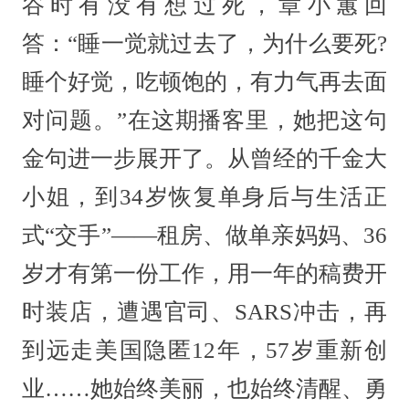
谷时有没有想过死，章小蕙回
答：“睡一觉就过去了，为什么要死?
睡个好觉，吃顿饱的，有力气再去面
对问题。”在这期播客里，她把这句
金句进一步展开了。从曾经的千金大
小姐，到34岁恢复单身后与生活正
式“交手”——租房、做单亲妈妈、36
岁才有第一份工作，用一年的稿费开
时装店，遭遇官司、SARS冲击，再
到远走美国隐匿12年，57岁重新创
业……她始终美丽，也始终清醒、勇