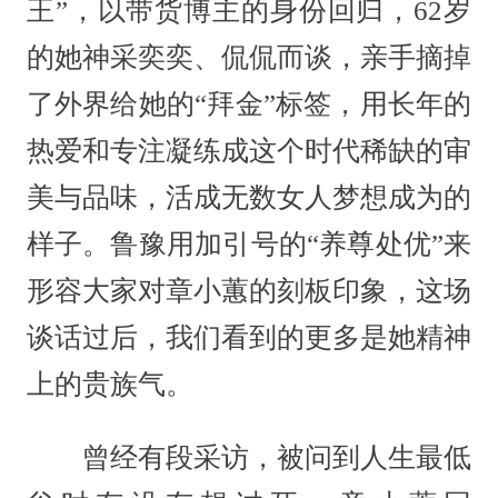
王”，以带货博主的身份回归，62岁
的她神采奕奕、侃侃而谈，亲手摘掉
了外界给她的“拜金”标签，用长年的
热爱和专注凝练成这个时代稀缺的审
美与品味，活成无数女人梦想成为的
样子。鲁豫用加引号的“养尊处优”来
形容大家对章小蕙的刻板印象，这场
谈话过后，我们看到的更多是她精神
上的贵族气。
曾经有段采访，被问到人生最低