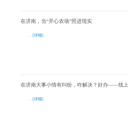
在济南，当“开心农场”照进现实
…
[详细]
在济南大事小情有纠纷，咋解决？好办——线
…
[详细]