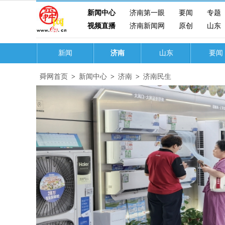
新闻中心
济南第一眼
要闻
专题
视频直播
济南新闻网
原创
山东
新闻
济南
山东
要闻
舜网首页
>
新闻中心
>
济南
>
济南民生