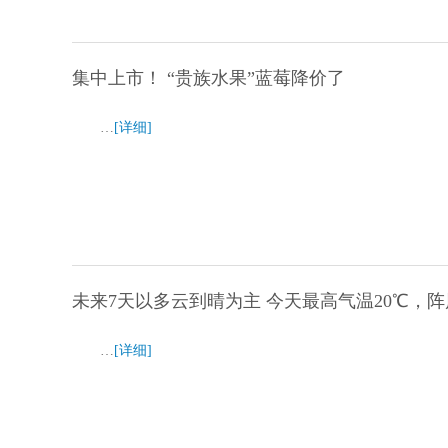
集中上市！ “贵族水果”蓝莓降价了
…
[详细]
未来7天以多云到晴为主 今天最高气温20℃，阵
…
[详细]