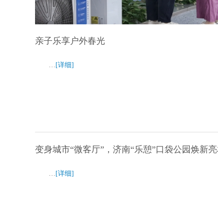
亲子乐享户外春光
…
[详细]
变身城市“微客厅”，济南“乐憩”口袋公园焕新亮
…
[详细]