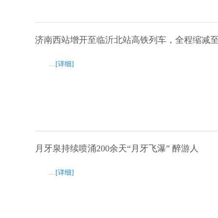
济南西站增开至临沂北站高铁列车，全程缩减至
…
[详细]
月牙泉持续喷涌200余天“月牙飞瀑” 醉游人
…
[详细]