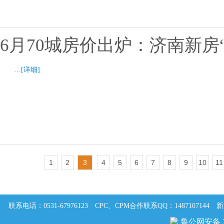
6月70城房价出炉：济南新房
…
[详细]
1
2
3
4
5
6
7
8
9
10
11
联系电话：0531-67976123
CPC、CPM合作联系QQ：1487107144
新
鲁公网安备 37