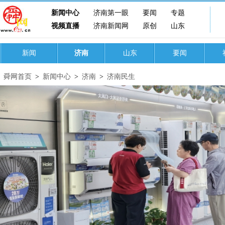
新闻中心
济南第一眼
要闻
专题
视频直播
济南新闻网
原创
山东
新闻
济南
山东
要闻
舜网首页
>
新闻中心
>
济南
>
济南民生