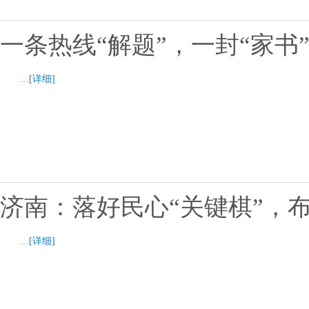
一条热线“解题”，一封“家书
…
[详细]
济南：落好民心“关键棋”，
…
[详细]