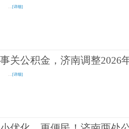
…
[详细]
事关公积金，济南调整2026
…
[详细]
小优化，更便民！济南两处