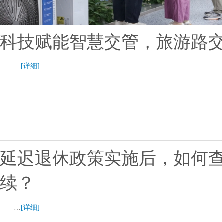
科技赋能智慧交管，旅游路
…
[详细]
延迟退休政策实施后，如何
续？
…
[详细]