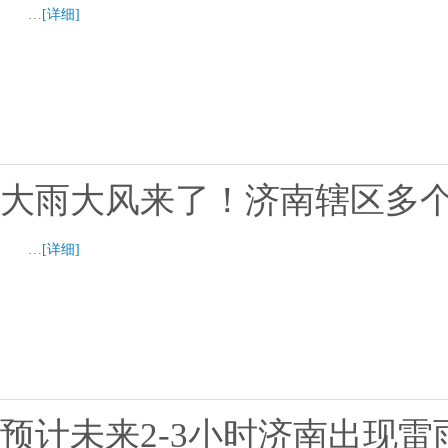
…
[详细]
大雨大风来了！济南辖区多
…
[详细]
预计未来2-3小时济南出现雷