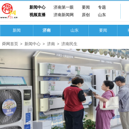
新闻中心
济南第一眼
要闻
专题
视频直播
济南新闻网
原创
山东
新闻
济南
山东
要闻
舜网首页
>
新闻中心
>
济南
>
济南民生