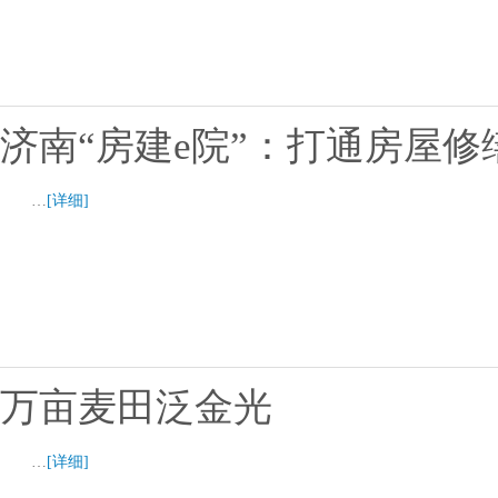
济南“房建e院”：打通房屋修
…
[详细]
万亩麦田泛金光
…
[详细]