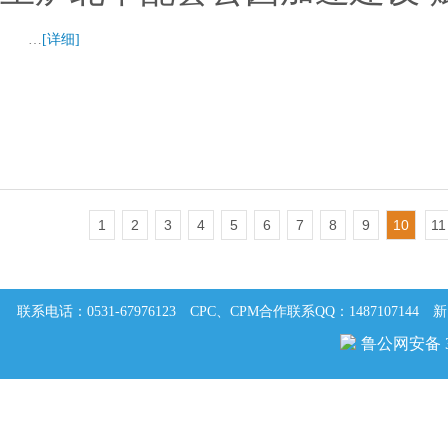
…
[详细]
1
2
3
4
5
6
7
8
9
10
11
联系电话：0531-67976123
CPC、CPM合作联系QQ：1487107144
新
鲁公网安备 37