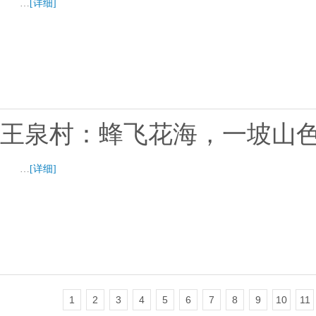
…
[详细]
王泉村：蜂飞花海，一坡山
…
[详细]
1
2
3
4
5
6
7
8
9
10
11