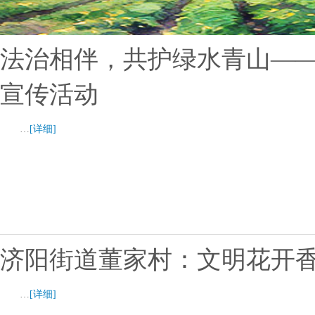
法治相伴，共护绿水青山—
宣传活动
…
[详细]
济阳街道董家村：文明花开香
…
[详细]