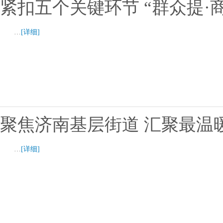
紧扣五个关键环节 “群众提·
…
[详细]
聚焦济南基层街道 汇聚最温
…
[详细]