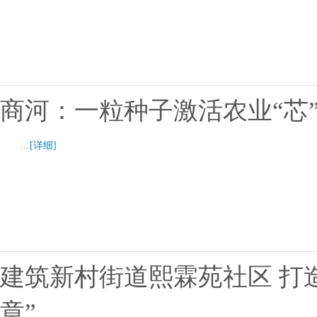
商河：一粒种子激活农业“芯
…
[详细]
建筑新村街道熙霖苑社区 打
章”