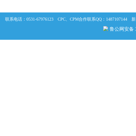
联系电话：0531-67976123
CPC、CPM合作联系QQ：1487107144
新
鲁公网安备 37