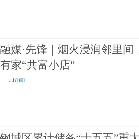
融媒·先锋｜烟火浸润邻里间
有家“共富小店”
…
[详细]
钢城区累计储备“十五五”重大项