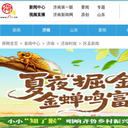
新闻中心
济南第一眼
要闻
专题
视频直播
济南新闻网
原创
山东
新闻
济南
山东
要闻
舜网首页
>
新闻中心
>
济南
>
济南时政
>
区县新闻