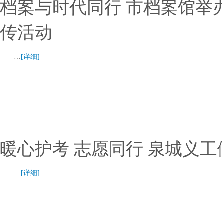
档案与时代同行 市档案馆举
传活动
…
[详细]
暖心护考 志愿同行 泉城义工
…
[详细]