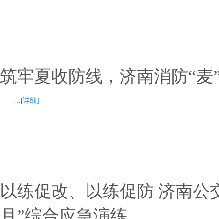
筑牢夏收防线，济南消防“麦
…
[详细]
以练促改、以练促防 济南公
月”综合应急演练