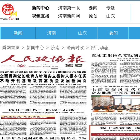
新闻中心
济南第一眼
要闻
专题
视频直播
济南新闻网
原创
山东
新闻
济南
山东
要闻
舜网首页
>
新闻中心
>
济南
>
济南时政
>
部门动态