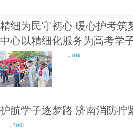
精细为民守初心 暖心护考筑
中心以精细化服务为高考学
…
[详细]
护航学子逐梦路 济南消防拧紧
…
[详细]