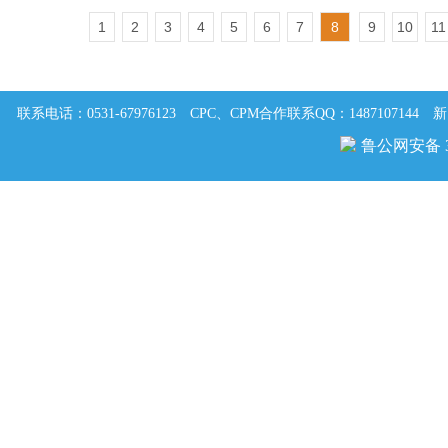
1
2
3
4
5
6
7
8
9
10
11
联系电话：0531-67976123
CPC、CPM合作联系QQ：1487107144
新
鲁公网安备 37