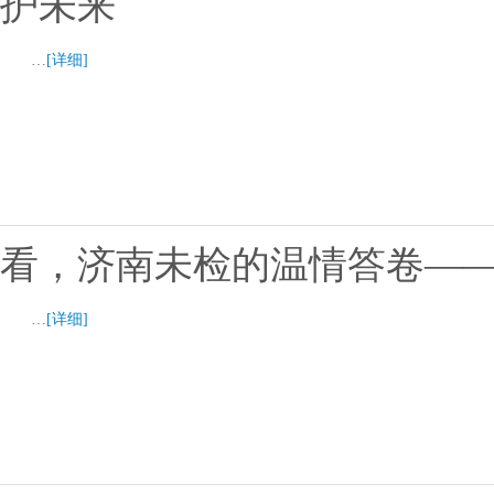
护未来
…
[详细]
看，济南未检的温情答卷——
…
[详细]